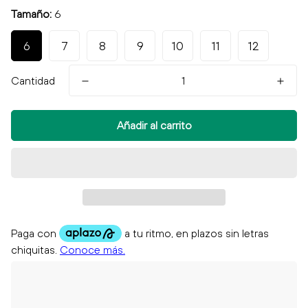
Tamaño:
6
6
7
8
9
10
11
12
Cantidad
Añadir al carrito