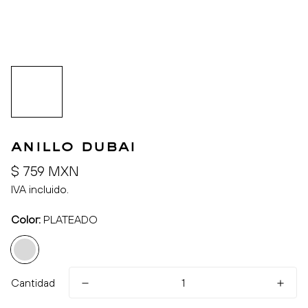
anillo dubai
Precio
$ 759 MXN
regular
IVA incluido.
Color:
PLATEADO
Cantidad