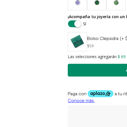
¡Acompaña tu joyería con un 
Sí
Bolso Clepsidra
(+ 
$59
Las selecciones agregarán
$ 69