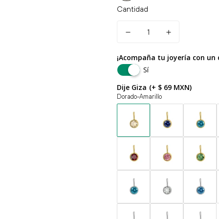
Cantidad
¡Acompaña tu joyería con un d
Sí
Dije Giza
(+ $ 69 MXN)
Dorado-Amarillo