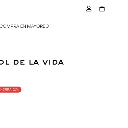
COMPRA EN MAYOREO
l de la vida
AHORRA
26%