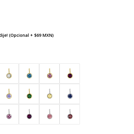
ije! (Opcional + $69 MXN)