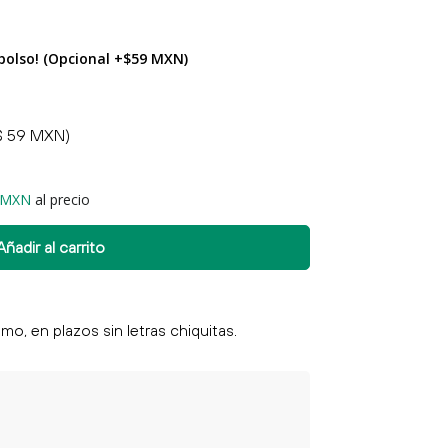
bolso! (Opcional +$59 MXN)
$ 59 MXN)
 MXN
al precio
Añadir al carrito