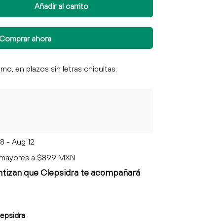
Añadir al carrito
Comprar ahora
8 - Aug 12
 mayores a $899 MXN
ntizan que Clepsidra
te acompañará
lepsidra