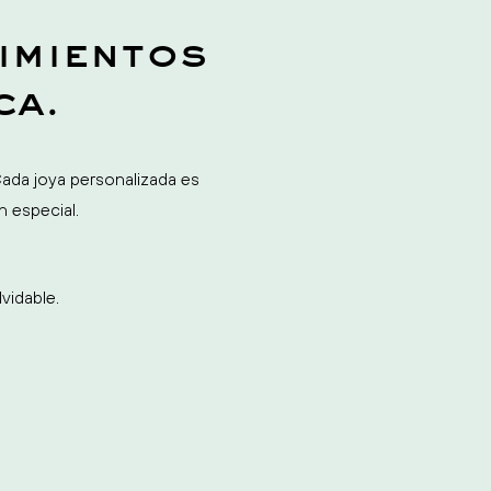
imientos
ca.
Cada joya personalizada es
 especial.
vidable.