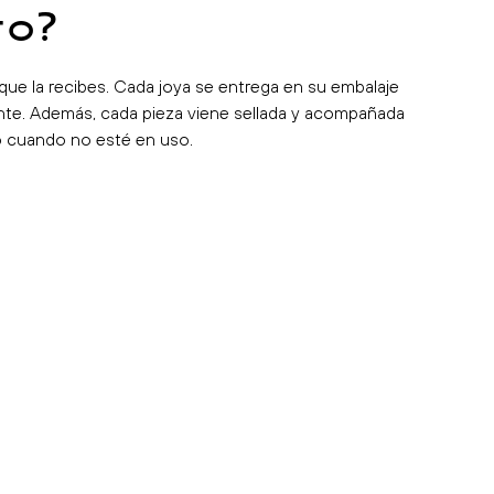
to?
que la recibes. Cada joya se entrega en su embalaje
tante. Además, cada pieza viene sellada y acompañada
ño cuando no esté en uso.