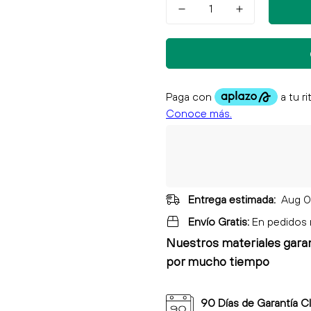
Entrega estimada:
Aug 0
Envío Gratis:
En pedidos
Nuestros materiales gara
por mucho tiempo
90 Días de Garantía C