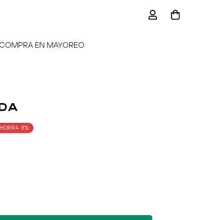
COMPRA EN MAYOREO
da
HORRA
8%