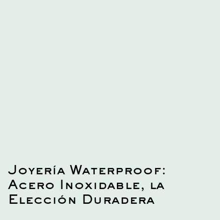
este collar único y sofisticado.
Joyería Waterproof:
Acero Inoxidable, la
Elección Duradera