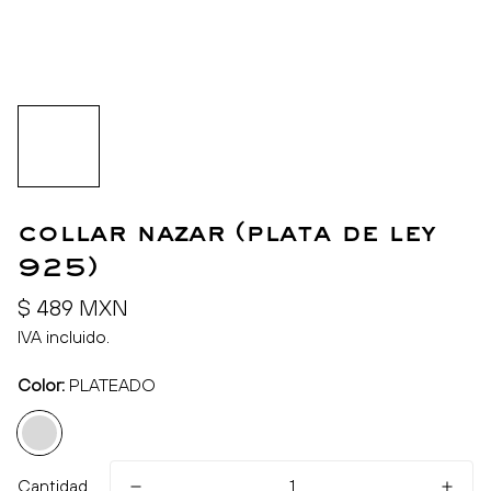
collar nazar (plata de ley
925)
Precio
$ 489 MXN
regular
IVA incluido.
Color:
PLATEADO
Cantidad