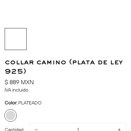
collar camino (plata de ley
925)
Precio
$ 889 MXN
regular
IVA incluido.
Color:
PLATEADO
Cantidad