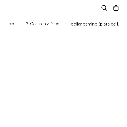
Inicio
3. Collares y Dijes
collar camino (plata de ley 925)