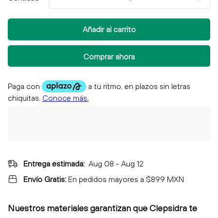
Añadir al carrito
Comprar ahora
Entrega estimada:
Aug 08 - Aug 12
Envío Gratis:
En pedidos mayores a $899 MXN
Nuestros materiales garantizan que Clepsidra
te