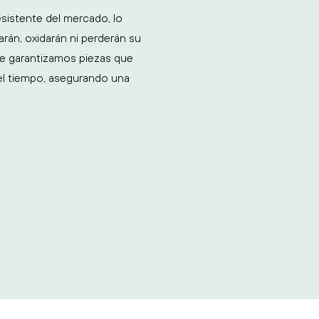
sistente del mercado, lo
rán, oxidarán ni perderán su
, te garantizamos piezas que
del tiempo, asegurando una