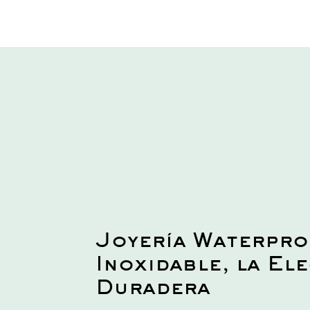
Joyería Waterpro
Inoxidable, la El
Duradera