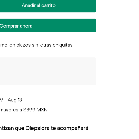
Añadir al carrito
Comprar ahora
9 - Aug 13
 mayores a $899 MXN
ntizan que Clepsidra
te acompañará