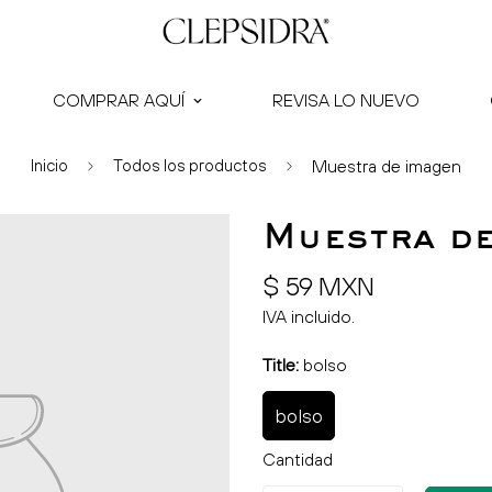
COMPRAR AQUÍ
REVISA LO NUEVO
Inicio
Todos los productos
Muestra de imagen
Muestra de
Precio
$ 59 MXN
regular
IVA incluido.
Title:
bolso
bolso
Cantidad