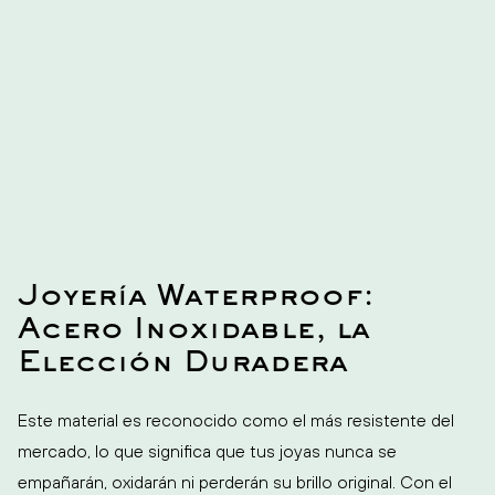
una combinación perfecta de estilo y glamour.
Joyería Waterproof:
Acero Inoxidable, la
Elección Duradera
Este material es reconocido como el más resistente del
mercado, lo que significa que tus joyas nunca se
empañarán, oxidarán ni perderán su brillo original. Con el